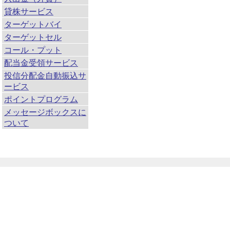
貸株サービス
ターゲットバイ
ターゲットセル
コール・プット
配当金受領サービス
投信分配金自動振込サ
ービス
ポイントプログラム
メッセージボックスに
ついて