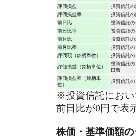
評価損益
投資信託の
評価損益率
投資信託の評
前日比
投資信託の
前日比率
投資信託の（
前月比
投資信託の
前月比率
投資信託の（
評価額（銘柄単位）
投資信託の
投資信託の
評価損益（銘柄単位）
口数
評価損益率（銘柄単
投資信託のフ
位）
※投資信託におい
前日比が0円で表
株価・基準価額の