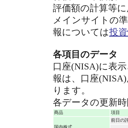
評価額の計算等に
メインサイトの準
報については
投資
各項目のデータ
口座(NISA)に
報は、口座(NIS
ります。
各データの更新時
商品
項目
前日の
国内株式