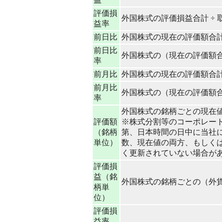
評価損
外国株式の評価損益合計 ÷ 取得
益率
前日比
外国株式の現在の評価額合計
前日比
外国株式の（現在の評価額合計 
率
前月比
外国株式の現在の評価額合計
前月比
外国株式の（現在の評価額合計 
率
外国株式の銘柄ごとの現在値 
評価額
※株式分割等のコーポレー
（銘柄
第、日本時間の日中に当社
単位）
数、現在値の両方、もしく
く更新されていない場合が
評価損
益（銘
外国株式の銘柄ごとの（外貨
柄単
位）
評価損
益率