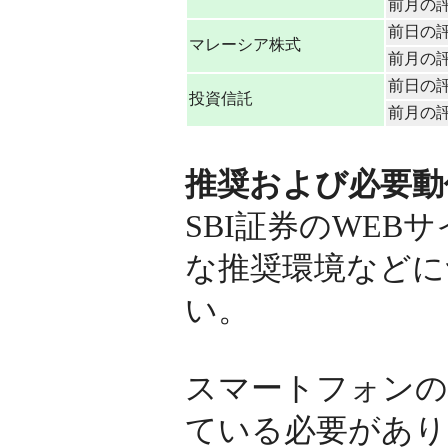
前月の
前日の
マレーシア株式
前月の
前日の
投資信託
前月の
推奨および必要動
SBI証券のWE
な推奨環境などに
い。
スマートフォンの
ている必要があり