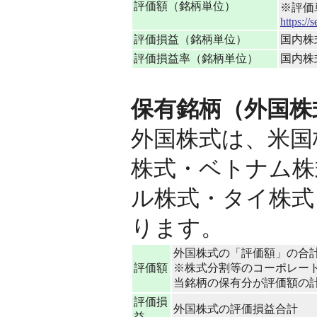
評価額（銘柄単位）
※評価
https:/
評価損益（銘柄単位）
国内株
評価損益率（銘柄単位）
国内株式
保有銘柄（外国株
外国株式は、米国
株式・ベトナム株
ル株式・タイ株式
ります。
外国株式の「評価額」の合
評価額
※株式分割等のコーポレー
当銘柄の保有分が評価額の
評価損
外国株式の評価損益合計
益