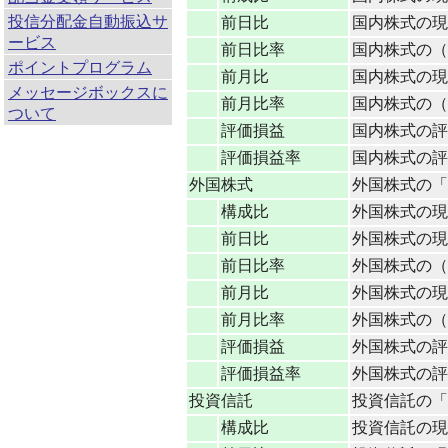
投信分配金自動振込サ
前日比
国内株式の現
ービス
前日比率
国内株式の（現
ポイントプログラム
前月比
国内株式の現
メッセージボックスに
前月比率
国内株式の（現
ついて
評価損益
国内株式の評
評価損益率
国内株式の評価
外国株式
外国株式の「
構成比
外国株式の現在
前日比
外国株式の現
前日比率
外国株式の（現
前月比
外国株式の現
前月比率
外国株式の（現
評価損益
外国株式の評
評価損益率
外国株式の評価
投資信託
投資信託の「
構成比
投資信託の現在