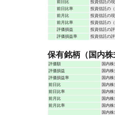
前日比
投資信託の現
前日比率
投資信託の（現
前月比
投資信託の現
前月比率
投資信託の（現
評価損益
投資信託の評
評価損益率
投資信託の評価
保有銘柄（国内株
評価額
国内株
評価損益
国内株
評価損益率
国内株式
前日比
国内株
前日比率
国内株式
前月比
国内株
前月比率
国内株式
国内株