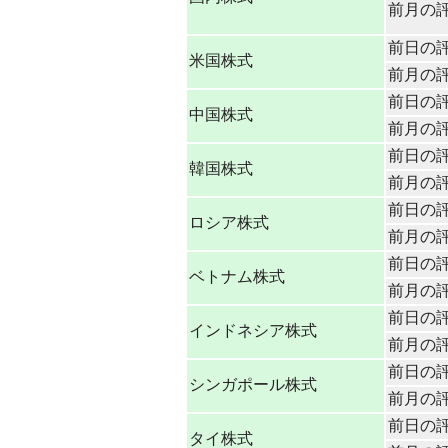
前月の
前日の
米国株式
前月の
前日の
中国株式
前月の
前日の
韓国株式
前月の
前日の
ロシア株式
前月の
前日の
ベトナム株式
前月の
前日の
インドネシア株式
前月の
前日の
シンガポール株式
前月の
前日の
タイ株式