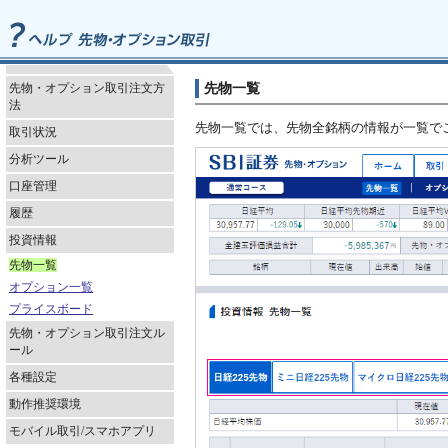
先物一覧
先物・オプション取引注文方
法
先物一覧では、先物全銘柄の情報が一覧で
取引状況
分析ツール
口座管理
履歴
投資情報
先物一覧
オプション一覧
プライスボード
先物・オプション取引注文ル
ール
各種設定
動作推奨環境
モバイル取引/スマホアプリ