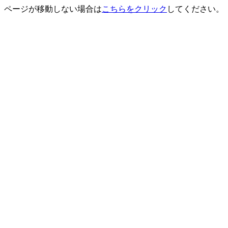
ページが移動しない場合は
こちらをクリック
してください。