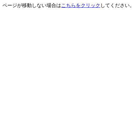
ページが移動しない場合は
こちらをクリック
してください。