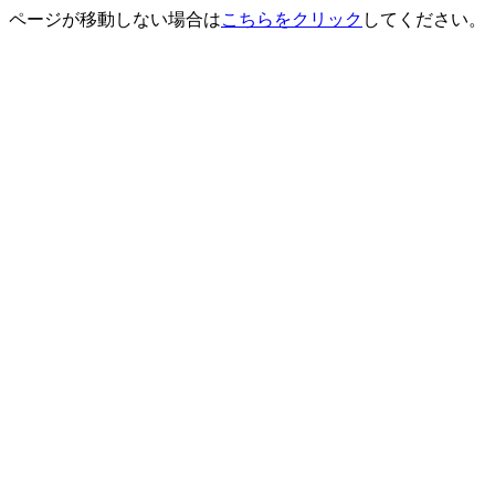
ページが移動しない場合は
こちらをクリック
してください。