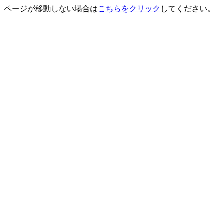
ページが移動しない場合は
こちらをクリック
してください。