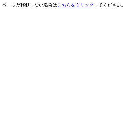
ページが移動しない場合は
こちらをクリック
してください。