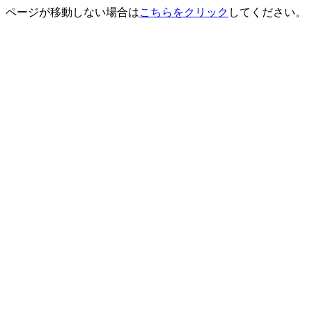
ページが移動しない場合は
こちらをクリック
してください。