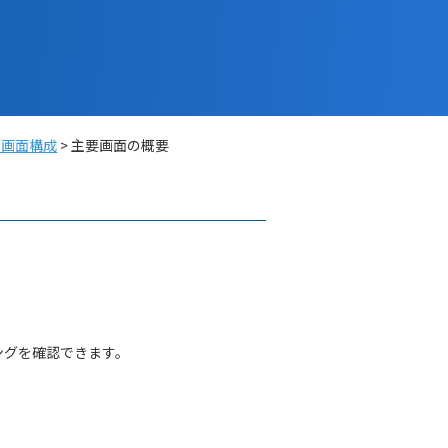
リの画面構成
主要画面の概要
ングを確認できます。