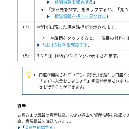
「
銘柄情報を確認する
」
「投資先を探す」をタップすると、「見つ
「
投資情報を探す・見つける
」
（7）
材料が出現した保有銘柄が表示されます。
「＞」や銘柄をタップすると、「注目の材料」
「
注目の材料を確認する
」
（8）
3つの注目銘柄ランキングが表示されます。
口座が開設されていても、銀行引き落とし口座や
「まずは入金をしましょう」画面が表示されます
きを行うことができます。
資産
お客さまの最新の資産残高、および過去の資産推移を確認で
金、実現損益を確認できます。
「
資産を確認する
」