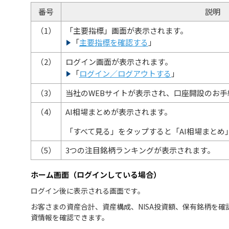
番号
説明
（1）
「主要指標」画面が表示されます。
「
主要指標を確認する
」
（2）
ログイン画面が表示されます。
「
ログイン／ログアウトする
」
（3）
当社のWEBサイトが表示され、口座開設のお手
（4）
AI相場まとめが表示されます。
「すべて見る」をタップすると「AI相場まとめ
（5）
3つの注目銘柄ランキングが表示されます。
ホーム画面（ログインしている場合）
ログイン後に表示される画面です。
お客さまの資産合計、資産構成、NISA投資額、保有銘柄を確
資情報を確認できます。