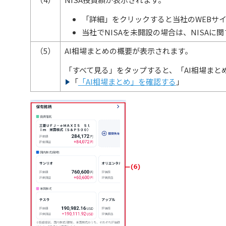
「詳細」をクリックすると当社のWEBサイト
当社でNISAを未開設の場合は、NISAに
（5）
AI相場まとめの概要が表示されます。
「すべて見る」をタップすると、「AI相場まと
「
「AI相場まとめ」を確認する
」