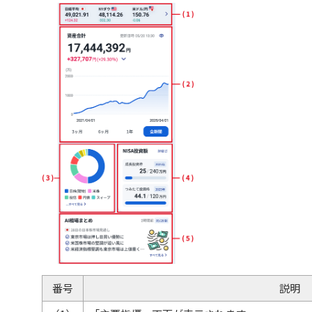
番号
説明