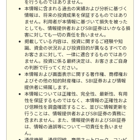
を行うものではありません。
本情報に含まれる過去の実績および分析に基づく
情報は、将来の投資成果を保証するものではあり
ません。利用者が本情報に基づいて損失を被った
としても、情報提供者およびSBI証券はいかなる損
害に対しても一切の責任を負いません。
掲載している内容は、投資に関するご経験や知
識、資金の状況および投資目的が異なるすべての
お客さまに対して、一律に適合するものではあり
ません。投資に係る最終決定は、お客さまご自身
の判断で行ってください。
本情報および画面表示に関する著作権、商標権お
よびその他の知的財産権は、SBI証券および情報
提供者に帰属します。
本情報については正確性、完全性、最新性、有用
性を保証するものではなく、本情報の正確性およ
び信頼性を調査確認すること、並びに情報更新を
行うことは、情報提供者およびSBI証券の責務に
含まれません。また、情報提供者およびSBI証券
は、情報の過誤等について一切責任を負いませ
ん。
通信機器、通信回線、商用ネットワーク、コンピ