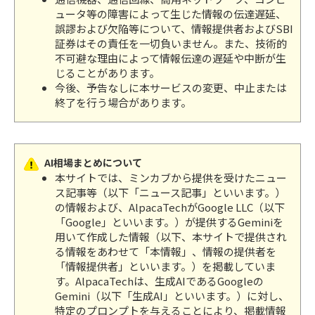
ュータ等の障害によって生じた情報の伝達遅延、
誤謬および欠陥等について、情報提供者およびSBI
証券はその責任を一切負いません。また、技術的
不可避な理由によって情報伝達の遅延や中断が生
じることがあります。
今後、予告なしに本サービスの変更、中止または
終了を行う場合があります。
AI相場まとめについて
本サイトでは、ミンカブから提供を受けたニュー
ス記事等（以下「ニュース記事」といいます。）
の情報および、AlpacaTechがGoogle LLC（以下
「Google」といいます。）が提供するGeminiを
用いて作成した情報（以下、本サイトで提供され
る情報をあわせて「本情報」、情報の提供者を
「情報提供者」といいます。）を掲載していま
す。AlpacaTechは、生成AIであるGoogleの
Gemini（以下「生成AI」といいます。）に対し、
特定のプロンプトを与えることにより、掲載情報