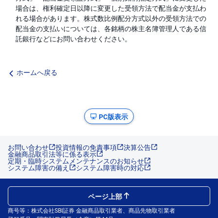
場合は、権利確定日以降に変更した受領方法で配当金が支払わ
れる場合があります。株式数比例配分方式以外の受領方法での
配当金の支払いについては、各銘柄の株主名簿管理人である信
託銀行などにお問い合わせください。
ホームへ戻る
PC版表示
お問い合わせ
投資情報の免責事項
決算公告
金融商品取引法等に係る表示
定期・臨時システムメンテナンスのお知らせ
システム障害の備え
システム障害時の対応
ページ上部
商号等：株式会社SBI証券 金融商品取引業者、商品先物取引業者