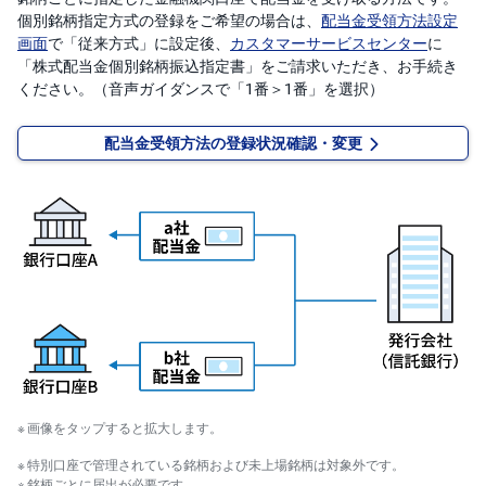
個別銘柄指定方式の登録をご希望の場合は、
配当金受領方法設定
画面
で「従来方式」に設定後、
カスタマーサービスセンター
に
「株式配当金個別銘柄振込指定書」をご請求いただき、お手続き
ください。（音声ガイダンスで「1番＞1番」を選択）
配当金受領方法の登録状況確認・変更
画像をタップすると拡大します。
特別口座で管理されている銘柄および未上場銘柄は対象外です。
銘柄ごとに届出が必要です。