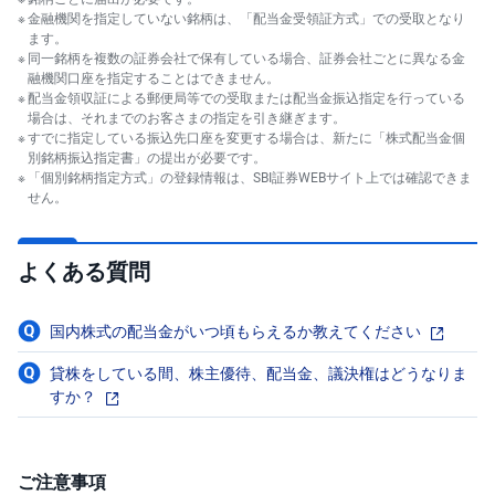
金融機関を指定していない銘柄は、「配当金受領証方式」での受取となり
ます。
同一銘柄を複数の証券会社で保有している場合、証券会社ごとに異なる金
融機関口座を指定することはできません。
配当金領収証による郵便局等での受取または配当金振込指定を行っている
場合は、それまでのお客さまの指定を引き継ぎます。
すでに指定している振込先口座を変更する場合は、新たに「株式配当金個
別銘柄振込指定書」の提出が必要です。
「個別銘柄指定方式」の登録情報は、SBI証券WEBサイト上では確認できま
せん。
よくある質問
国内株式の配当金がいつ頃もらえるか教えてください
貸株をしている間、株主優待、配当金、議決権はどうなりま
すか？
ご注意事項