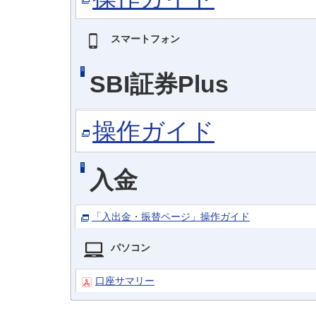
スマートフォン
SBI証券Plus
操作ガイド
入金
「入出金・振替ページ」操作ガイド
パソコン
口座サマリー