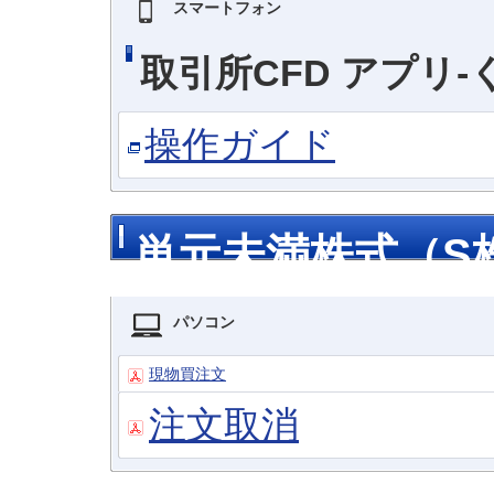
スマートフォン
取引所CFD アプリ-
操作ガイド
単元未満株式（S
パソコン
現物買注文
注文取消