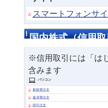
スマートフォンサ
国内株式（信用取
※信用取引には「は
含みます
パソコン
新規買注文
返済買注文
現引注文