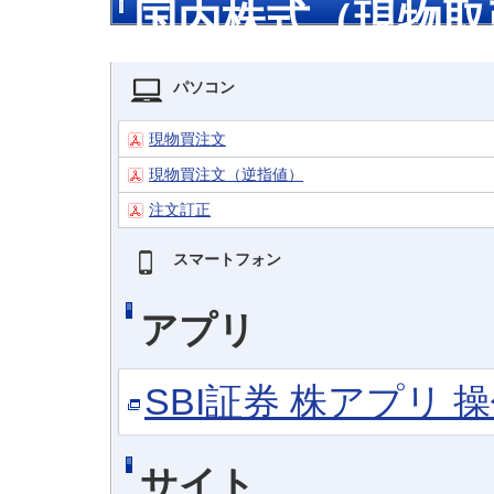
国内株式（現物取
パソコン
現物買注文
現物買注文（逆指値）
注文訂正
スマートフォン
アプリ
SBI証券 株アプリ 
サイト