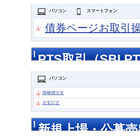
パソコン
スマートフォン
債券ページお取引
PTS取引（SBI P
パソコン
現物買注文
注文訂正
新規上場・公募売