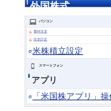
外国株式
パソコン
買付注文
注文訂正
米株積立設定
スマートフォン
アプリ
「米国株アプリ」操