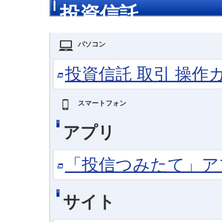
投資信託
パソコン
投資信託 取引 操
スマートフォン
アプリ
「投信つみたて」ア
サイト