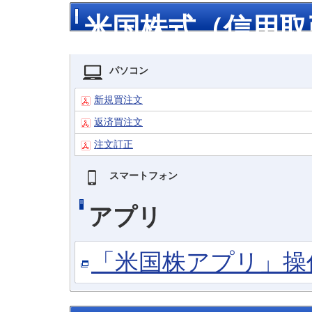
米国株式（信用取
パソコン
新規買注文
返済買注文
注文訂正
スマートフォン
アプリ
「米国株アプリ」操