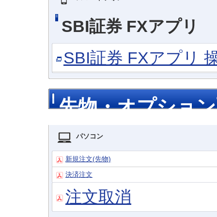
SBI証券 FXアプリ
SBI証券 FXアプリ
先物・オプション
パソコン
新規注文(先物)
決済注文
注文取消