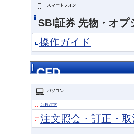
スマートフォン
SBI証券 先物・オ
操作ガイド
CFD
パソコン
新規注文
注文照会・訂正・取