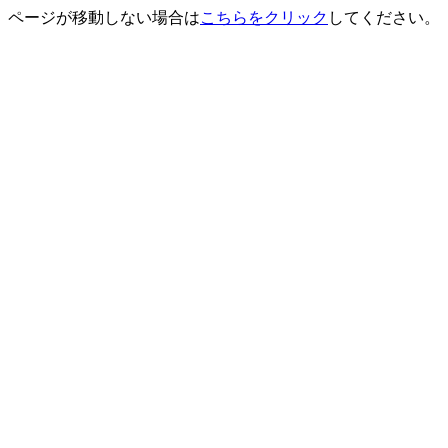
ページが移動しない場合は
こちらをクリック
してください。