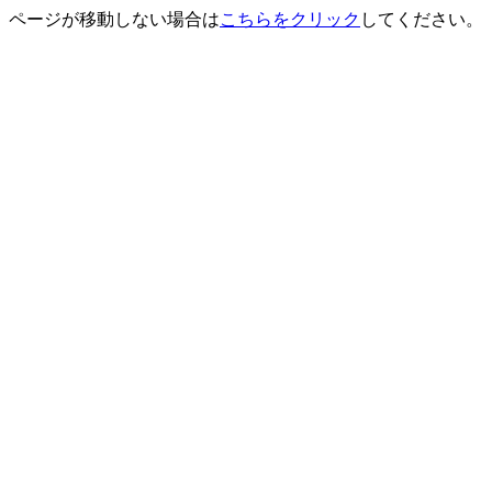
ページが移動しない場合は
こちらをクリック
してください。