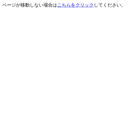
ページが移動しない場合は
こちらをクリック
してください。