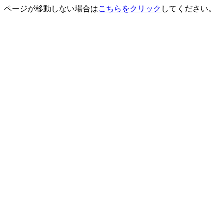
ページが移動しない場合は
こちらをクリック
してください。