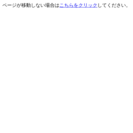
ページが移動しない場合は
こちらをクリック
してください。