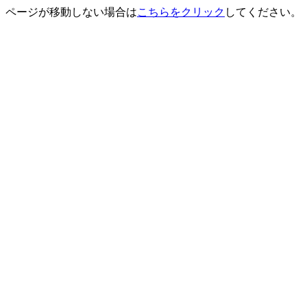
ページが移動しない場合は
こちらをクリック
してください。