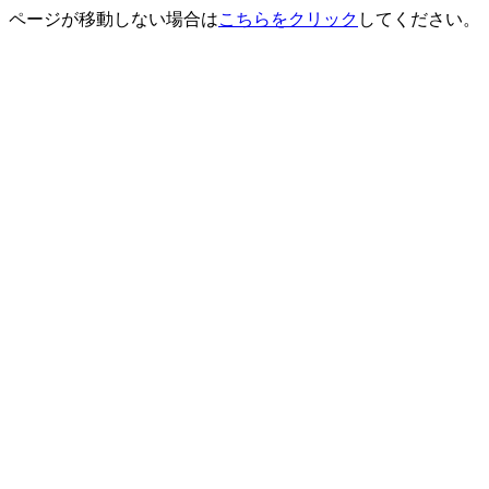
ページが移動しない場合は
こちらをクリック
してください。