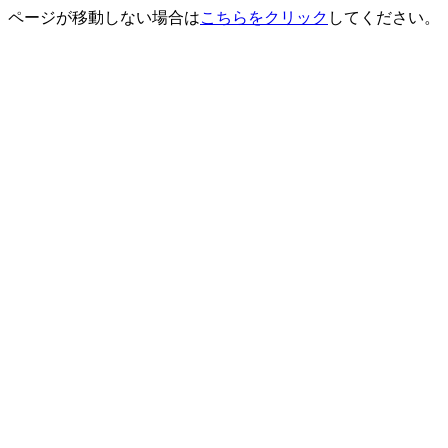
ページが移動しない場合は
こちらをクリック
してください。