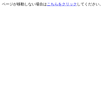
ページが移動しない場合は
こちらをクリック
してください。