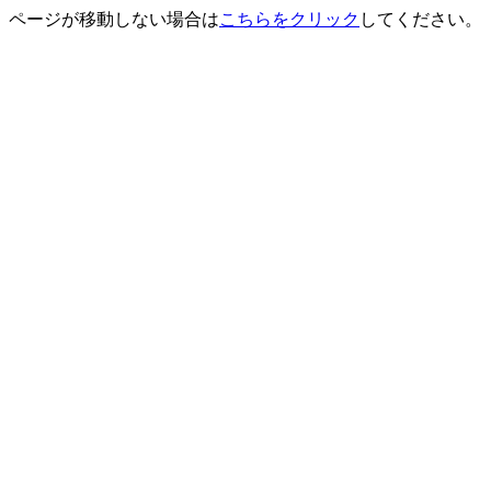
ページが移動しない場合は
こちらをクリック
してください。