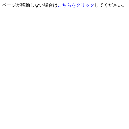
ページが移動しない場合は
こちらをクリック
してください。