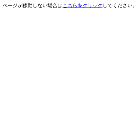
ページが移動しない場合は
こちらをクリック
してください。