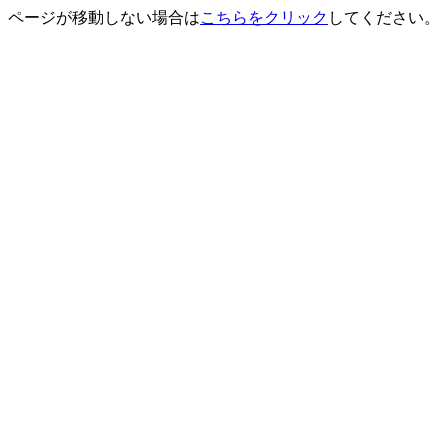
ページが移動しない場合は
こちらをクリック
してください。