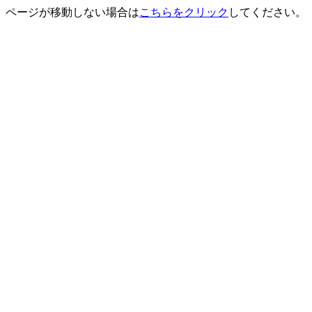
ページが移動しない場合は
こちらをクリック
してください。