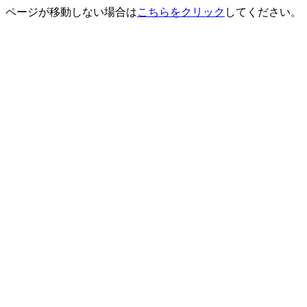
ページが移動しない場合は
こちらをクリック
してください。