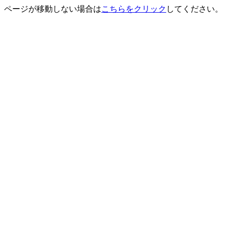
ページが移動しない場合は
こちらをクリック
してください。