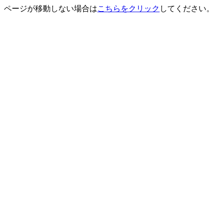
ページが移動しない場合は
こちらをクリック
してください。