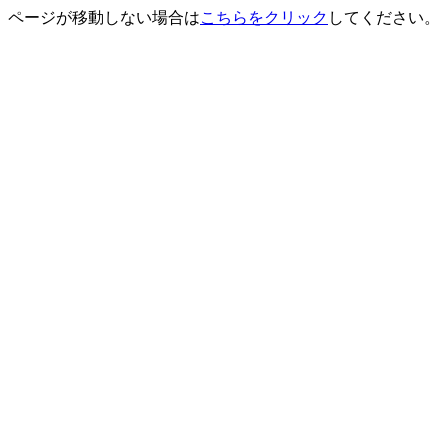
ページが移動しない場合は
こちらをクリック
してください。