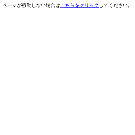
ページが移動しない場合は
こちらをクリック
してください。