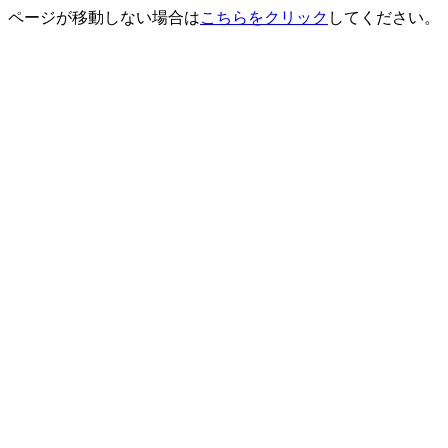
ページが移動しない場合は
こちらをクリック
してください。