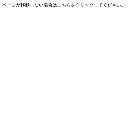
ページが移動しない場合は
こちらをクリック
してください。