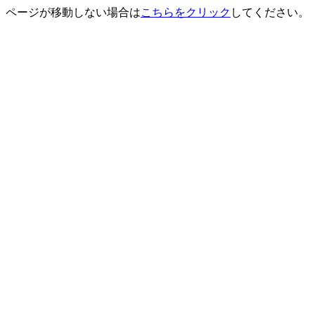
ページが移動しない場合は
こちらをクリック
してください。