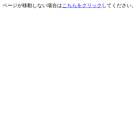
ページが移動しない場合は
こちらをクリック
してください。