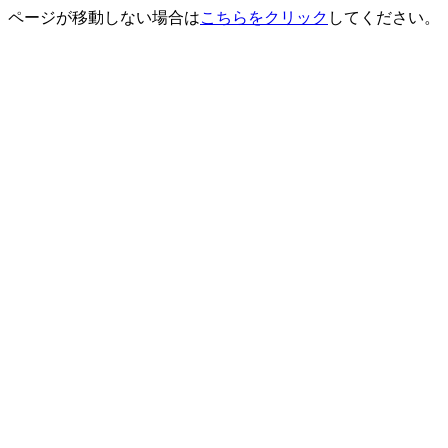
ページが移動しない場合は
こちらをクリック
してください。