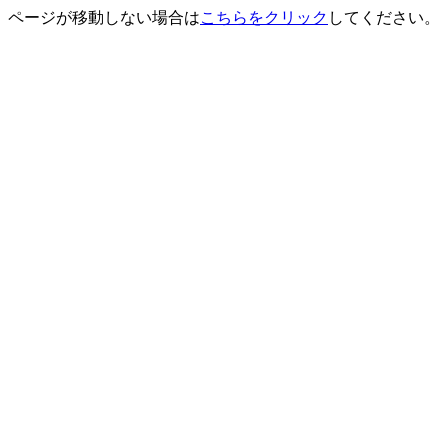
ページが移動しない場合は
こちらをクリック
してください。