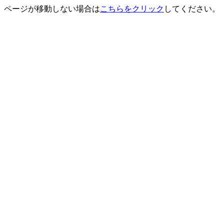
ページが移動しない場合は
こちらをクリック
してください。