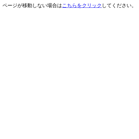
ページが移動しない場合は
こちらをクリック
してください。