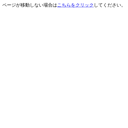
ページが移動しない場合は
こちらをクリック
してください。