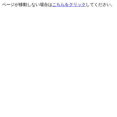
ページが移動しない場合は
こちらをクリック
してください。