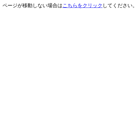
ページが移動しない場合は
こちらをクリック
してください。