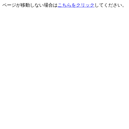
ページが移動しない場合は
こちらをクリック
してください。