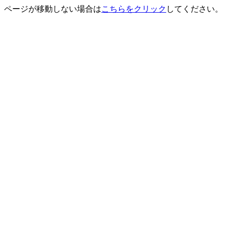
ページが移動しない場合は
こちらをクリック
してください。