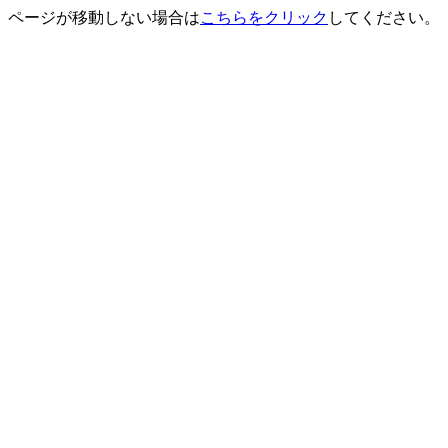
ページが移動しない場合は
こちらをクリック
してください。