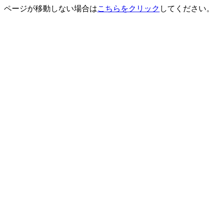
ページが移動しない場合は
こちらをクリック
してください。