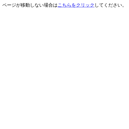
ページが移動しない場合は
こちらをクリック
してください。