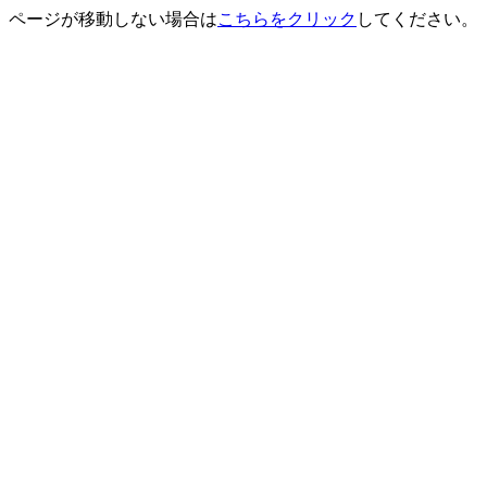
ページが移動しない場合は
こちらをクリック
してください。