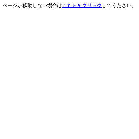
ページが移動しない場合は
こちらをクリック
してください。